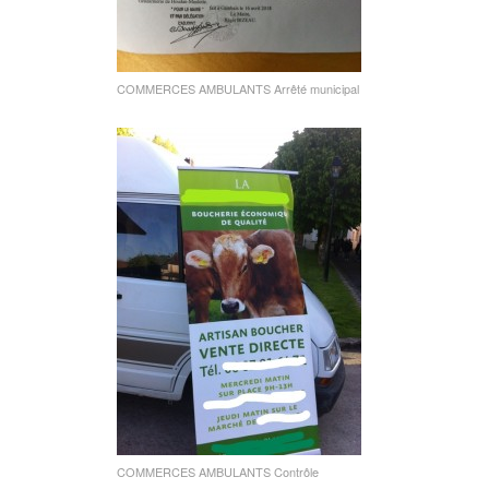
COMMERCES AMBULANTS Arrêté municipal
COMMERCES AMBULANTS Contrôle