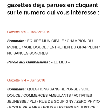
gazettes déjà parues en cliquant
sur le numéro qui vous intéresse :
Mot
sse
lié
Gazette n°5 – Janvier 2019
Sommaire
: EQUIPE MUNICIPALE / CHAMPION DU
MONDE / VOIE DOUCE / ENTRETIEN DU GRAPPELIN /
NUISANCES SONORES
Parole aux Gambaisiens
: « LE LIEU »
Gazette n°4 – Juin 2018
Sommaire
: QUESTIONS SANS REPONSE / VOIE
DOUCE / COMMERCES AMBULANTS / ACTIVITES
JEUNESSE / PLU / RUE DE GOUPIGNY / ZERO PHYTO
/ ECOLE PRIMAIRE / EGLISE / ESTERS EN JUSTICE /