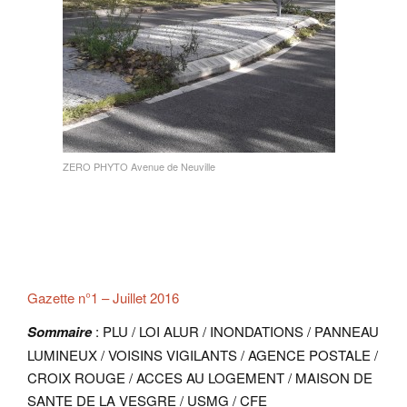
ZERO PHYTO Avenue de Neuville
Gazette n°1 – Juillet 2016
Sommaire
: PLU / LOI ALUR / INONDATIONS / PANNEAU
LUMINEUX / VOISINS VIGILANTS / AGENCE POSTALE /
CROIX ROUGE / ACCES AU LOGEMENT / MAISON DE
SANTE DE LA VESGRE / USMG / CFE