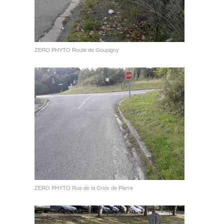
ZERO PHYTO Route de Goupigny
ZERO PHYTO Rue de la Croix de Pierre