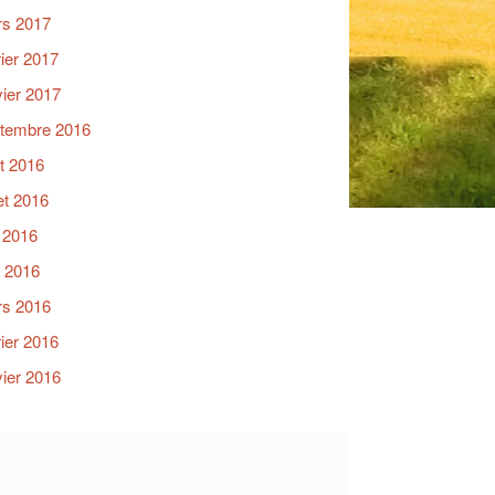
s 2017
rier 2017
vier 2017
tembre 2016
t 2016
let 2016
n 2016
 2016
s 2016
rier 2016
vier 2016