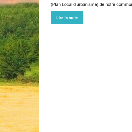
(Plan Local d’urbanisme) de notre comm
Lire la suite